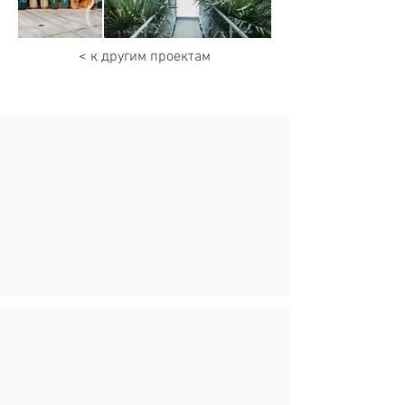
< к другим проектам