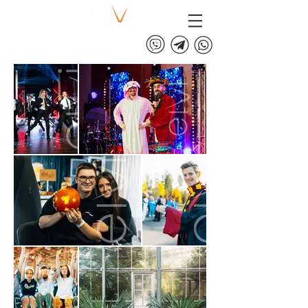
+375 (29) 313 60 60