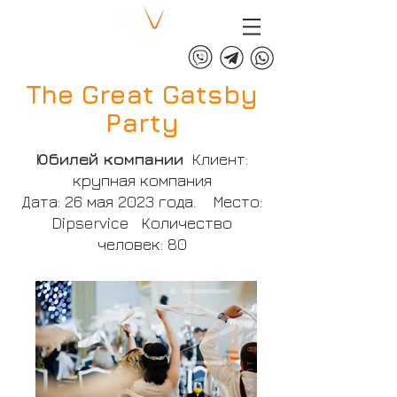
+375 (29) 313 60 60
The Great Gatsby
Party
Юбилей компании
Клиент:
крупная компания
Дата: 26 мая 2023 года. Место:
Dipservice Количество
человек: 80