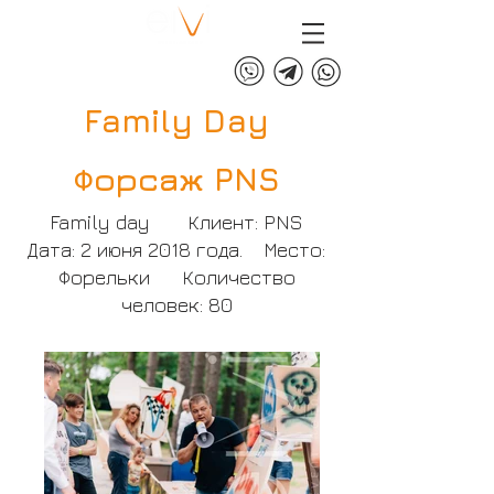
+375 (29) 313 60 60
Family Day
Форсаж PNS
Fam
ily day Клиент: PNS
Дата: 2 июня 2018 года. Место:
Форельки Количество
человек: 80