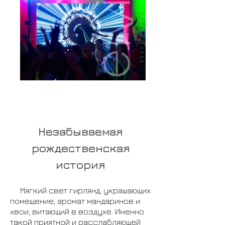
Незабываемая
рождественская
история
Мягкий свет гирлянд, украшающих
помещение, аромат мандаринов и
хвои, витающий в воздухе. Именно
такой приятной и расслабляющей