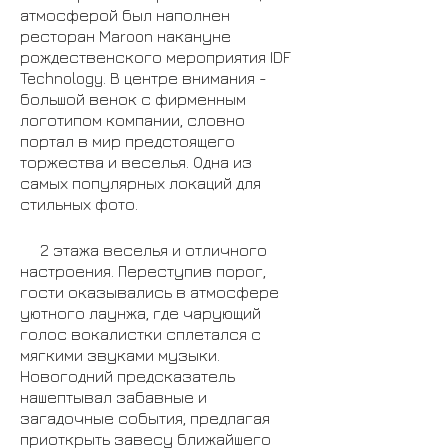
атмосферой был наполнен
ресторан Maroon накануне
рождественского мероприятия IDF
Technology. В центре внимания -
большой венок с фирменным
логотипом компании, словно
портал в мир предстоящего
торжества и веселья. Одна из
самых популярных локаций для
стильных фото.
2 этажа веселья и отличного
настроения. Переступив порог,
гости оказывались в атмосфере
уютного лаунжа, где чарующий
голос вокалистки сплетался с
мягкими звуками музыки.
Новогодний предсказатель
нашептывал забавные и
загадочные события, предлагая
приоткрыть завесу ближайшего