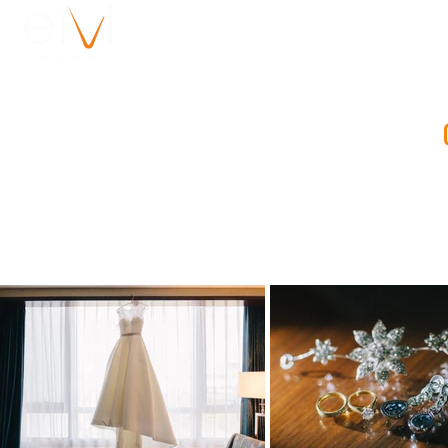
о нас
клиенты