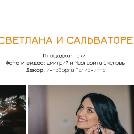
услуги
проекты
контакты
СВЕТЛАНА И САЛЬВАТОРЕ
Площадка:
Пекин
Фото и видео:
Дмитрий и Маргарита Смеловы
Декор:
Ингеборга Палионитте